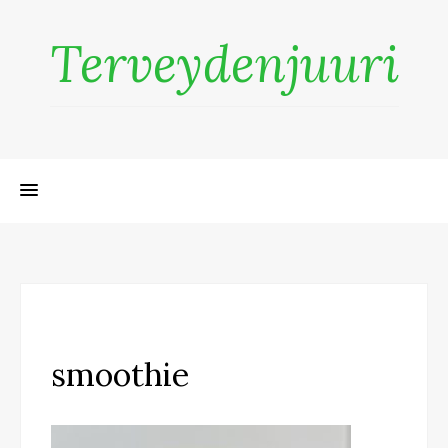
Terveydenjuuri
smoothie