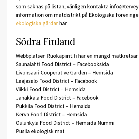
som saknas på listan, vänligen kontakta info@terveyd
information om matdistrikt på Ekologiska förening
ekologiska gårdar
här.
Södra Finland
Webbplatsen Ruokapiirit.fi har en mängd matkretsar i
Saunalahti Food District – Facebooksida
Livonsaari Cooperative Garden – Hemsida
Laajasalo Food District – Facebook
Viikki Food District – Hemsida
Janakkala Food District – Facebook
Pukkila Food District – Hemsida
Kerva Food District – Hemsida
Oulunkylä Food District – Hemsida Nummi
Pusila ekologisk mat