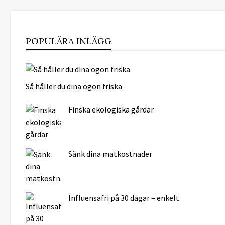
POPULÄRA INLÄGG
Så håller du dina ögon friska
Finska ekologiska gårdar
Sänk dina matkostnader
Influensafri på 30 dagar – enkelt