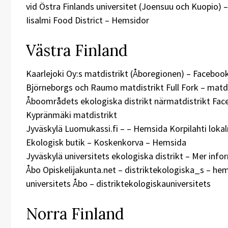
vid Östra Finlands universitet (Joensuu och Kuopio)
Iisalmi Food District – Hemsidor
Västra Finland
Kaarlejoki Oy:s matdistrikt (Åboregionen) – Faceboo
Björneborgs och Raumo matdistrikt Full Fork – matdi
Åboområdets ekologiska distrikt närmatdistrikt Fac
Kypränmäki matdistrikt
Jyväskylä Luomukassi.fi – – Hemsida Korpilahti loka
Ekologisk butik – Koskenkorva – Hemsida
Jyväskylä universitets ekologiska distrikt – Mer in
Åbo Opiskelijakunta.net – distriktekologiska_s – he
universitets Åbo – distriktekologiskauniversitets
Norra Finland