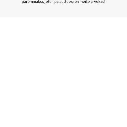
paremmaksi, joten palautteesi on meille arvokas!