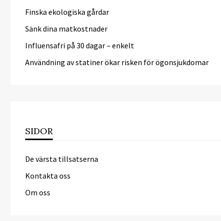
Finska ekologiska gårdar
Sänk dina matkostnader
Influensafri på 30 dagar – enkelt
Användning av statiner ökar risken för ögonsjukdomar
SIDOR
De värsta tillsatserna
Kontakta oss
Om oss