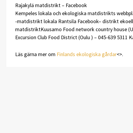
Rajakylä matdistrikt – Facebook
Kempeles lokala och ekologiska matdistrikts webbpl
-matdistrikt lokala Rantsila Facebook– distrikt eko
matdistriktKuusamo Food network country house (Ule
Excursion Club Food District (Oulu ) – 045-639 5311 
Läs gärna mer om
Finlands ekologiska gårdar
<>.