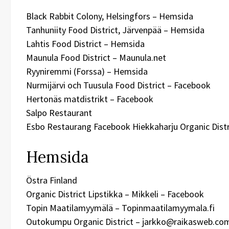
Black Rabbit Colony, Helsingfors – Hemsida
Tanhuniity Food District, Järvenpää – Hemsida
Lahtis Food District – Hemsida
Maunula Food District – Maunula.net
Ryyniremmi (Forssa) – Hemsida
Nurmijärvi och Tuusula Food District – Facebook
Hertonäs matdistrikt – Facebook
Salpo Restaurant
Esbo Restaurang Facebook Hiekkaharju Organic Distr
Hemsida
Östra Finland
Organic District Lipstikka – Mikkeli – Facebook
Topin Maatilamyymälä – Topinmaatilamyymala.fi
Outokumpu Organic District – jarkko@raikasweb.com 