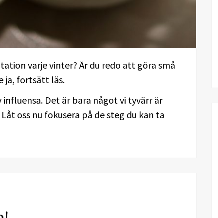
tation varje vinter? Är du redo att göra små
ja, fortsätt läs.
influensa. Det är bara något vi tyvärr är
. Låt oss nu fokusera på de steg du kan ta
m!