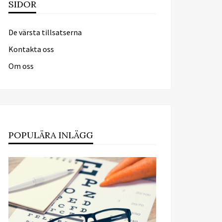
SIDOR
De värsta tillsatserna
Kontakta oss
Om oss
POPULÄRA INLÄGG