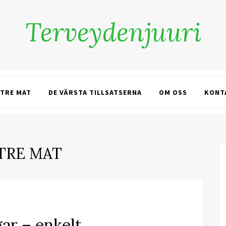
Terveydenjuuri
TRE MAT
DE VÄRSTA TILLSATSERNA
OM OSS
KONT
TRE MAT
gar – enkelt