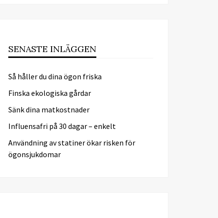
SENASTE INLÄGGEN
Så håller du dina ögon friska
Finska ekologiska gårdar
Sänk dina matkostnader
Influensafri på 30 dagar – enkelt
Användning av statiner ökar risken för
ögonsjukdomar