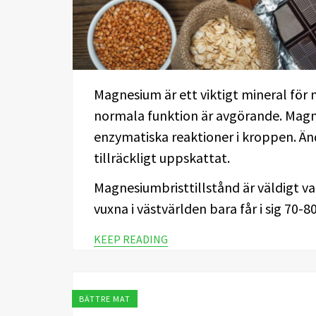
Magnesium är ett viktigt mineral för
normala funktion är avgörande. Magne
enzymatiska reaktioner i kroppen. Än
tillräckligt uppskattat.
Magnesiumbristtillstånd är väldigt va
vuxna i västvärlden bara får i sig 7
KEEP READING
BÄTTRE MAT