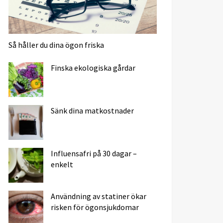
Så håller du dina ögon friska
Finska ekologiska gårdar
Sänk dina matkostnader
Influensafri på 30 dagar –
enkelt
Användning av statiner ökar
risken för ögonsjukdomar