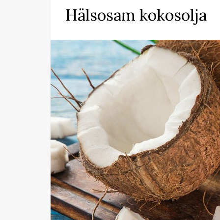
Hälsosam kokosolja