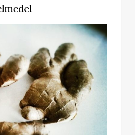
kelmedel