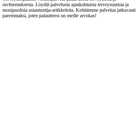
ravitsemuksesta. Löydät palvelusta ajankohtaisia terveysuutisia ja
monipuolisia asiantuntija-artikkeleita. Kehitämme palvelua jatkuvasti
paremmaksi, joten palautteesi on meille arvokas!