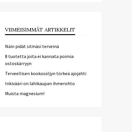
VIIMEISIMMÄT ARTIKKELIT
Näin pidät silmäsi terveinä
8 tuotetta joita ei kannata poimia
ostoskärryyn
Terveellisen kookosöljyn törkeä ajojahti
Inkivääri on lähikaupan ihmerohto
Muista magnesium!