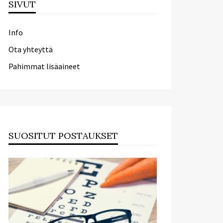
SIVUT
Info
Ota yhteyttä
Pahimmat lisäaineet
SUOSITUT POSTAUKSET