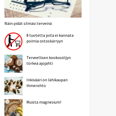
Näin pidät silmäsi terveinä
8 tuotetta joita ei kannata
poimia ostoskärryyn
Terveellisen kookosöljyn
törkeä ajojahti
Inkivääri on lähikaupan
ihmerohto
Muista magnesium!