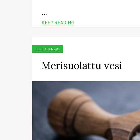
…
KEEP READING
TIETOPANKKI
Merisuolattu vesi