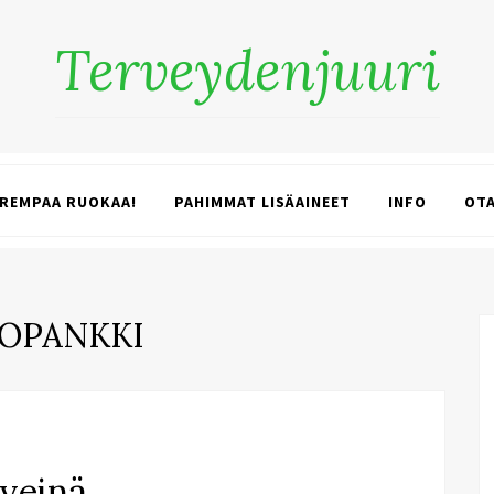
Terveydenjuuri
REMPAA RUOKAA!
PAHIMMAT LISÄAINEET
INFO
OTA
TOPANKKI
rveinä